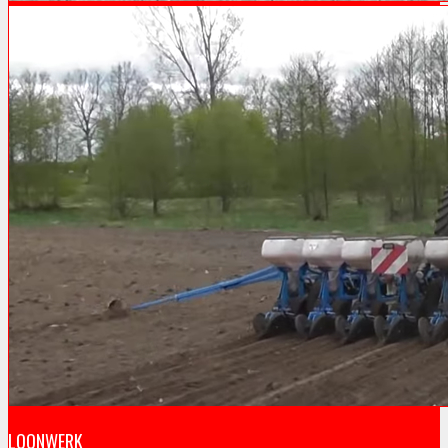
LOONWERK