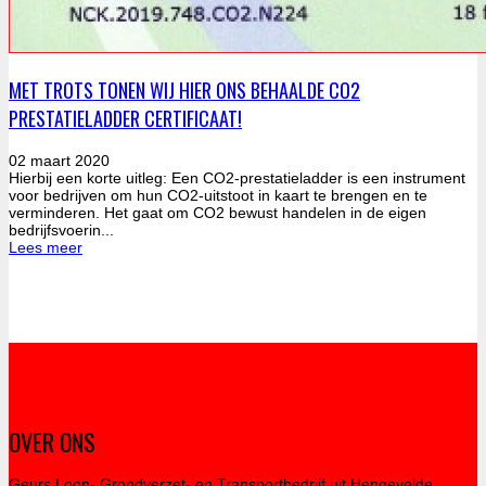
MET TROTS TONEN WIJ HIER ONS BEHAALDE CO2
PRESTATIELADDER CERTIFICAAT!
02 maart 2020
Hierbij een korte uitleg: Een CO2-prestatieladder is een instrument
voor bedrijven om hun CO2-uitstoot in kaart te brengen en te
verminderen. Het gaat om CO2 bewust handelen in de eigen
bedrijfsvoerin...
Lees meer
OVER ONS
Geurs Loon- Grondverzet- en Transportbedrijf uit Hengevelde