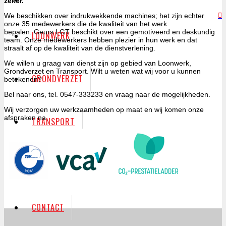
zeker.
We beschikken over indrukwekkende machines; het zijn echter
onze 35 medewerkers die de kwaliteit van het werk
bepalen. Geurs LGT beschikt over een gemotiveerd en deskundig
LOONWERK
team. Onze medewerkers hebben plezier in hun werk en dat
straalt af op de kwaliteit van de dienstverlening.
We willen u graag van dienst zijn op gebied van Loonwerk,
Grondverzet en Transport. Wilt u weten wat wij voor u kunnen
GRONDVERZET
betekenen?
Bel naar ons, tel. 0547-333233 en vraag naar de mogelijkheden.
Wij verzorgen uw werkzaamheden op maat en wij komen onze
afspraken na.
TRANSPORT
CERTIFICERINGEN
CONTACT